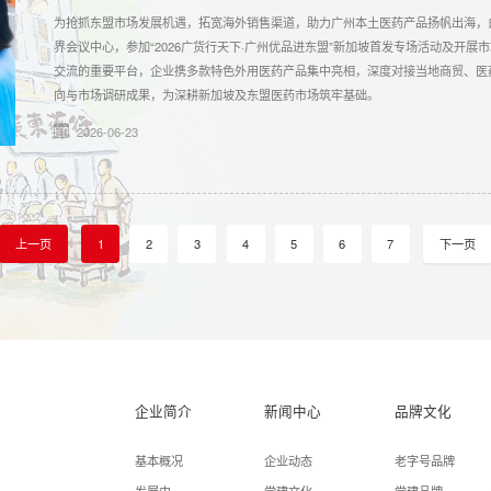
为抢抓东盟市场发展机遇，拓宽海外销售渠道，助力广州本土医药产品扬帆出海，白
界会议中心，参加“2026广货行天下·广州优品进东盟”新加坡首发专场活动及开
交流的重要平台，企业携多款特色外用医药产品集中亮相，深度对接当地商贸、医
向与市场调研成果，为深耕新加坡及东盟医药市场筑牢基础。
2026-06-23
上一页
1
2
3
4
5
6
7
下一页
企业简介
新闻中心
品牌文化
基本概况
企业动态
老字号品牌