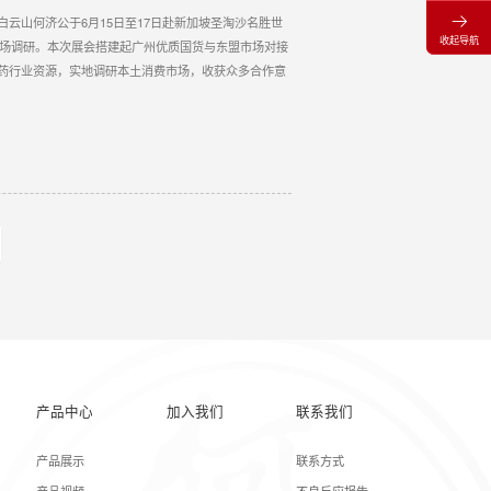
云山何济公于6月15日至17日赴新加坡圣淘沙名胜世
收起导航
展市场调研。本次展会搭建起广州优质国货与东盟市场对接
药行业资源，实地调研本土消费市场，收获众多合作意
产品中心
加入我们
联系我们
产品展示
联系方式