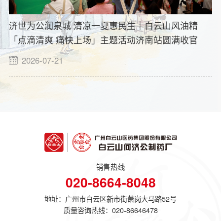
济世为公润泉城 清凉一夏惠民生｜白云山风油精
「点滴清爽 痛快上场」主题活动济南站圆满收官
2026-07-21
销售热线
020-8664-8048
地址：广州市白云区新市街萧岗大马路52号
质量咨询热线：
020-86646478