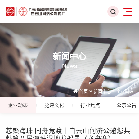
新闻中心
News
首页
新闻中心
企业动态
企业动态
党建文化
行业焦点
公示公告
芯聚海珠 同舟竞渡｜白云山何济公邀您共
赴第八届海珠湿地龙船景（龙舟赛）