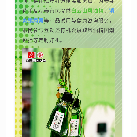
间，将在现场打造便民服务点，为参赛
选手及观赛市民提供
白云山风油精
、
消
炎镇痛膏
等产品试用与健康咨询服务，
市民参与互动还有机会赢取风油精国潮
包挂等定制好礼。