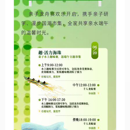
亲子龙舟赛欢乐开启，携手亲子研
学、漫步国潮市集，全家共享亲水端午
的温馨时光。