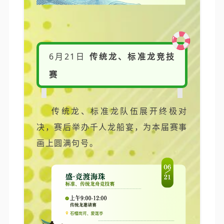
6月21日
传统龙、标准龙竞技
赛
传统龙、标准龙队伍展开终极对
决，赛后举办千人龙船宴，为本届赛事
画上圆满句号。