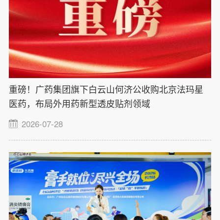
重磅！广药集团旗下白云山何济公收购北京法玛星
医药，布局外用药新型透皮贴剂领域
2026-07-28