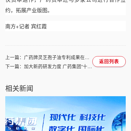
约，拓展产业版图。
南方+记者 宾红霞
上一篇：广药牌灵芝孢子油专利成果在京发布！聚焦肿瘤防治全周期管理
返回列表
下一篇：加大新药研发力度 广药集团“十五五”时期拟投入逾100亿元
相关新闻