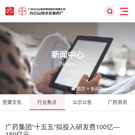
新闻中心
News
首页
新闻中心
行业焦点
党建文化
行业焦点
公示公告
广药资讯
广药集团“十五五”拟投入研发费100亿—
150亿元