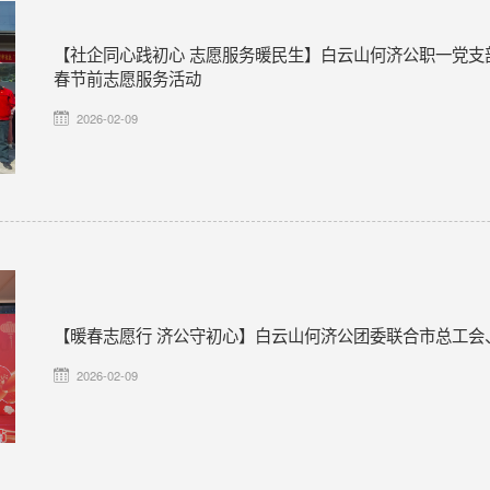
【社企同心践初心 志愿服务暖民生】白云山何济公职一党支
春节前志愿服务活动
2026-02-09
【暖春志愿行 济公守初心】白云山何济公团委联合市总工会
2026-02-09