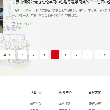
白云山何济公党委理论学习中心组专题学习党的二十届四中
11月21日，白云山何济公党委召开党委理论学习中心组（扩大）学习会，深入学
神。党委书记、厂长、管委会主任孟君主持学习并讲话。
2025-11-27
1
2
3
4
5
6
7
上一页
下一页
企业简介
新闻中心
品牌文化
基本概况
企业动态
老字号品牌