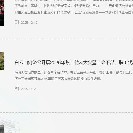
优秀成果一等奖”；《“质”能焕新老字号，“智”造激活生产力——白云山何济公以
编由人民日报出版社出版发行的《展望“十五五”谋划新发展——党建引领企业高质
2025-12-10
白云山何济公开展2025年职工代表大会暨工会干部、职工
为深入贯彻党的二十届四中全会精神，夯实工会基层基础，提升工会干部与职工代表
济公工会组织开展2025年职工代表大会暨履职能力提升培训。
2025-11-28