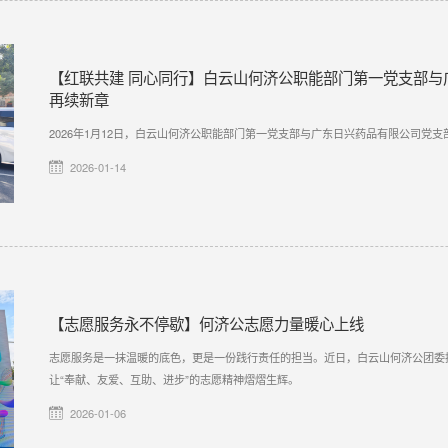
【红联共建 同心同行】白云山何济公职能部门第一党支部与
再续新章
2026年1月12日，白云山何济公职能部门第一党支部与广东日兴药品有限公司党
2026-01-14
【志愿服务永不停歇】何济公志愿力量暖心上线
志愿服务是一抹温暖的底色，更是一份践行责任的担当。近日，白云山何济公团委
让“奉献、友爱、互助、进步”的志愿精神熠熠生辉。
2026-01-06