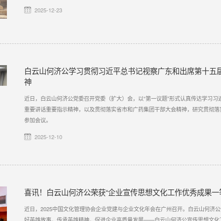
2025-12-23
白云山何济公学习贯彻习近平总书记视察广东和出席第十五
神
近日，白云山何济公党委召开党委（扩大）会，以“第一议题”形式认真传达学习习
重要讲话重要指示精神，以及贯彻落实省市和广药集团干部大会精神，研究贯彻落
参加会议。
2025-12-10
喜讯！白云山何济公荣获“企业宣传思想文化工作优秀成果一
近日，2025中国文化管理协会企业党建与企业文化年会在广州召开。白云山何济
好英雄故事，传承英雄精神，促进企业高质量发展——白云山何济公宣传思想文化