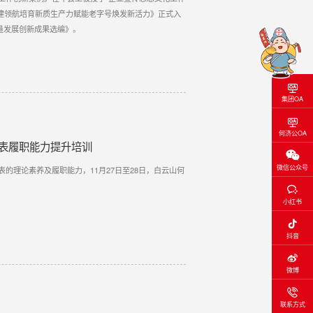
党建领航培育新质生产力赋能老字号焕发新活力》正式入
量发展创新成果选编》。
集团OA
何济公OA
代表履职能力提升培训
微信公众号
的理论素养及履职能力，11月27日至28日，白云山何
小红书
抖音
微博
联系方式